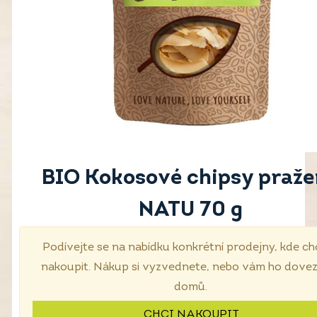
BIO Kokosové chipsy praž
NATU 70 g
Podívejte se na nabídku konkrétní prodejny, kde ch
nakoupit. Nákup si vyzvednete, nebo vám ho dove
domů.
CHCI NAKOUPIT