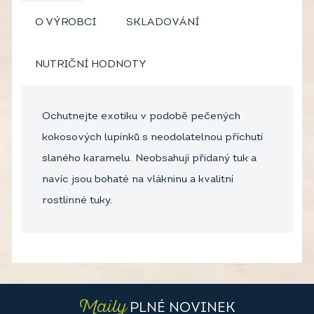
O VÝROBCI
SKLADOVÁNÍ
NUTRIČNÍ HODNOTY
Ochutnejte exotiku v podobě pečených
kokosových lupínků s neodolatelnou příchutí
slaného karamelu. Neobsahují přidaný tuk a
navíc jsou bohaté na vlákninu a kvalitní
rostlinné tuky.
Maily
PLNÉ NOVINEK