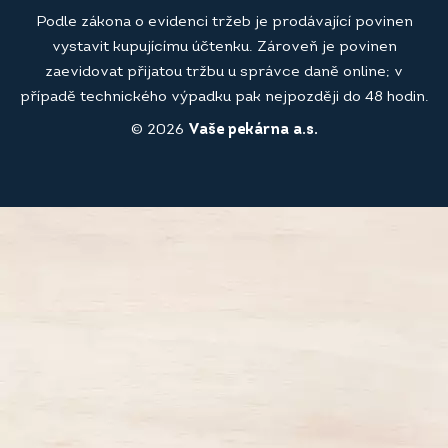
Podle zákona o evidenci tržeb je prodávající povinen
vystavit kupujícímu účtenku. Zároveň je povinen
zaevidovat přijatou tržbu u správce daně online; v
případě technického výpadku pak nejpozději do 48 hodin.
© 2026
Vaše pekárna a.s.