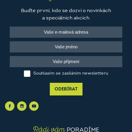
Buďte první, kdo se dozví o novinkách
a speciálních akcích.
Souhlasím se zasíláním newsletteru
ODEBÍRAT
Rádi vám
PORADÍME