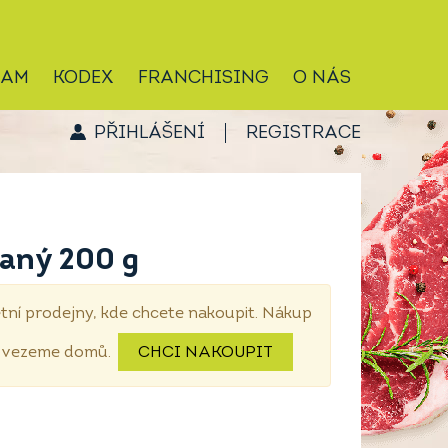
RAM
KODEX
FRANCHISING
O NÁS
PŘIHLÁŠENÍ
REGISTRACE
aný 200 g
tní prodejny, kde chcete nakoupit. Nákup
dovezeme domů.
CHCI NAKOUPIT