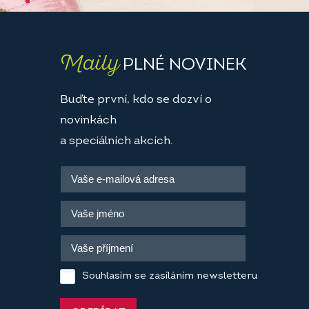
Maily
PLNÉ NOVINEK
Buďte první, kdo se dozví o
novinkách
a speciálních akcích.
Souhlasím se zasíláním newsletteru