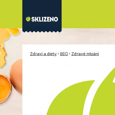
Zdraví a diety
›
BIO
›
Zdravé mlsání