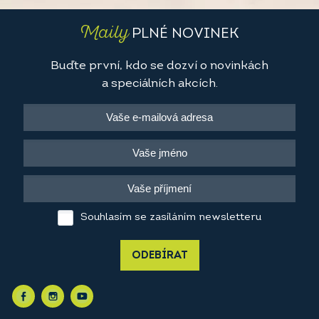
Maily
PLNÉ NOVINEK
Buďte první, kdo se dozví o novinkách
a speciálních akcích.
Souhlasím se zasíláním newsletteru
ODEBÍRAT