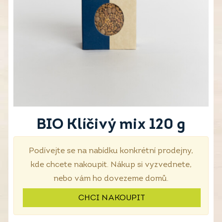
BIO Klíčivý mix 120 g
Podívejte se na nabídku konkrétní prodejny,
kde chcete nakoupit. Nákup si vyzvednete,
nebo vám ho dovezeme domů.
CHCI NAKOUPIT