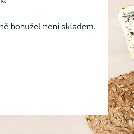
Kč
ě bohužel není skladem.