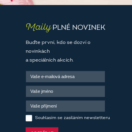
Maily
PLNÉ NOVINEK
Buďte první, kdo se dozví o
novinkách
a speciálních akcích.
Souhlasím se zasíláním newsletteru