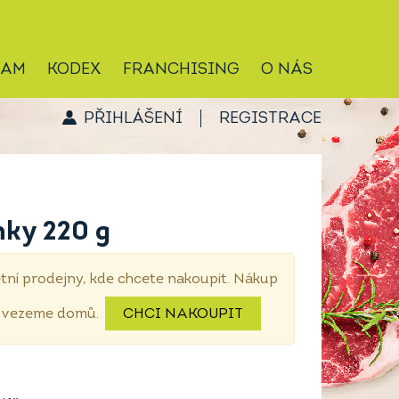
RAM
KODEX
FRANCHISING
O NÁS
PŘIHLÁŠENÍ
REGISTRACE
ky 220 g
tní prodejny, kde chcete nakoupit. Nákup
dovezeme domů.
CHCI NAKOUPIT