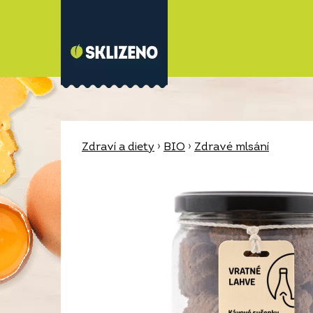
Zdraví a diety
›
BIO
›
Zdravé mlsání