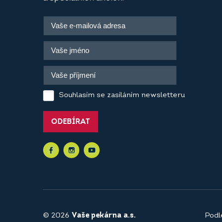
Souhlasím se zasíláním newsletteru
ODEBÍRAT
© 2026
Vaše pekárna a.s.
Podl