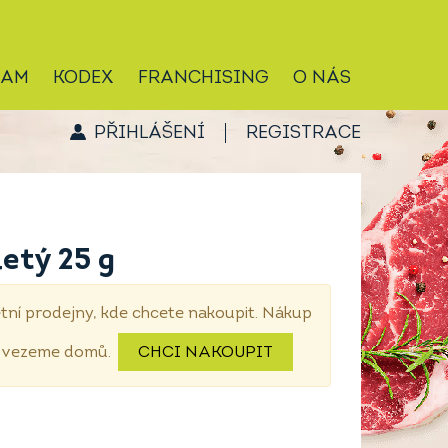
RAM
KODEX
FRANCHISING
O NÁS
PŘIHLÁŠENÍ
REGISTRACE
etý 25 g
tní prodejny, kde chcete nakoupit. Nákup
dovezeme domů.
CHCI NAKOUPIT