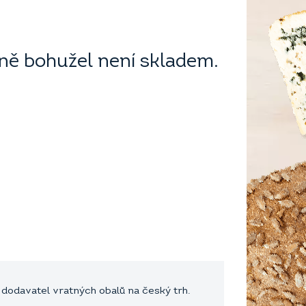
ě bohužel není skladem.
a dodavatel vratných obalů na český trh.