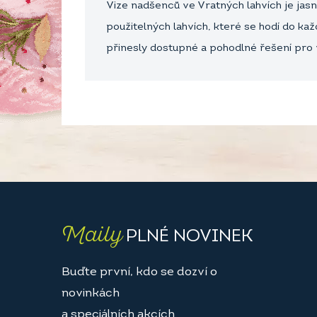
Vize nadšenců ve Vratných lahvích je jas
použitelných lahvích, které se hodí do kaž
přinesly dostupné a pohodlné řešení pro 
Maily
PLNÉ NOVINEK
Buďte první, kdo se dozví o
novinkách
a speciálních akcích.