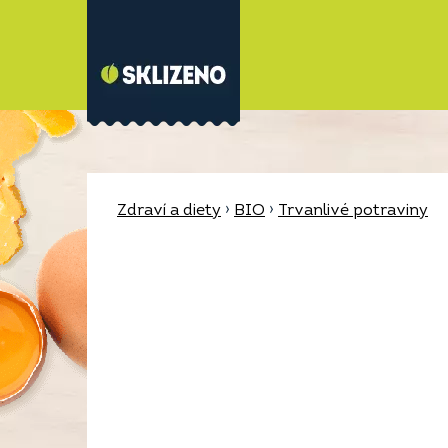
Zdraví a diety
›
BIO
›
Trvanlivé potraviny