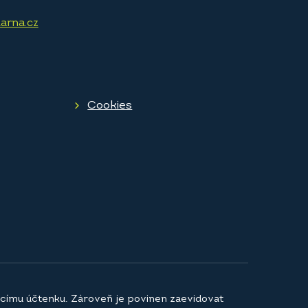
arna.cz
Cookies
jícímu účtenku. Zároveň je povinen zaevidovat