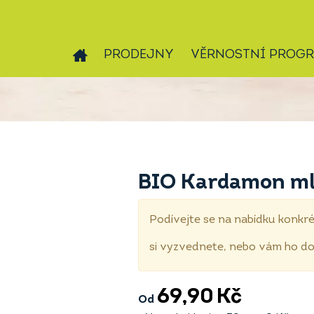
PRODEJNY
VĚRNOSTNÍ PROG
BIO Kardamon ml
Podívejte se na nabídku konkré
si vyzvednete, nebo vám ho 
69,90
Kč
Od