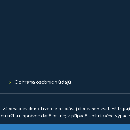
Ochrana osobních údajů
e zákona o evidenci tržeb je prodávající povinen vystavit kupu
atou tržbu u správce daně online; v případě technického výpadk