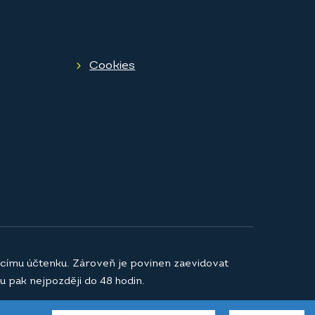
Cookies
jícímu účtenku. Zároveň je povinen zaevidovat
u pak nejpozději do 48 hodin.