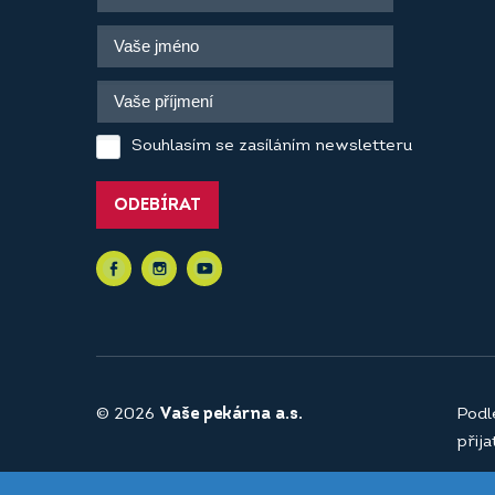
Souhlasím se zasíláním newsletteru
ODEBÍRAT
© 2026
Vaše pekárna a.s.
Podl
přij