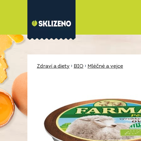
Zdraví a diety
›
BIO
›
Mléčné a vejce