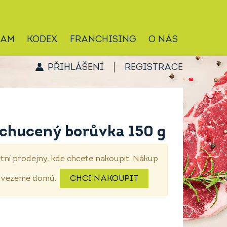
RAM
KODEX
FRANCHISING
O NÁS
PŘIHLÁŠENÍ
REGISTRACE
ochucený borůvka 150 g
tní prodejny, kde chcete nakoupit. Nákup
dovezeme domů.
CHCI NAKOUPIT