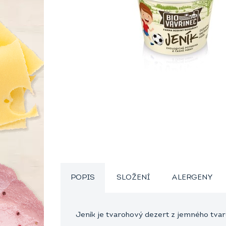
POPIS
SLOŽENÍ
ALERGENY
Jeník je tvarohový dezert z jemného tvaro