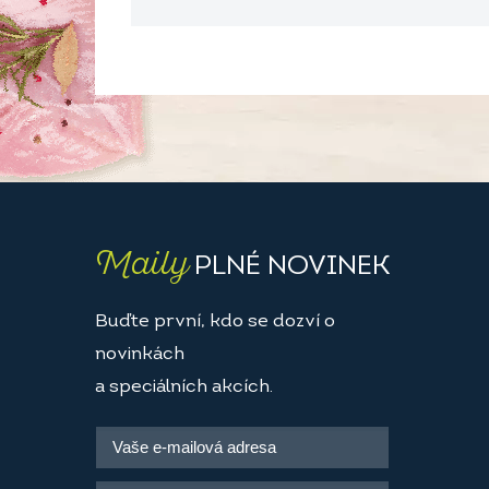
Maily
PLNÉ NOVINEK
Buďte první, kdo se dozví o
novinkách
a speciálních akcích.