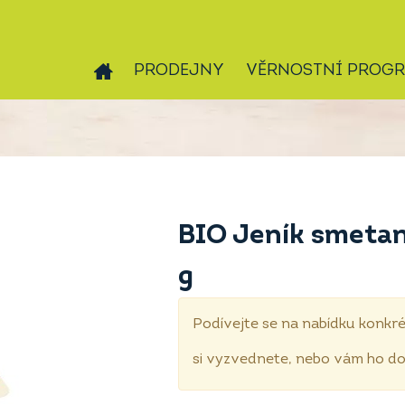
PRODEJNY
VĚRNOSTNÍ PROG
BIO Jeník smetan
g
Podívejte se na nabídku konkré
si vyzvednete, nebo vám ho 