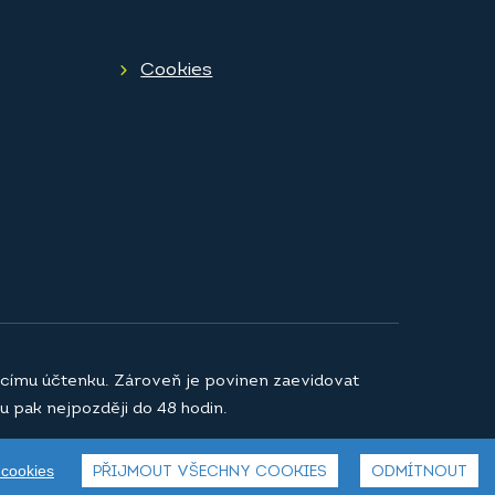
Cookies
jícímu účtenku. Zároveň je povinen zaevidovat
u pak nejpozději do 48 hodin.
 cookies
PŘIJMOUT VŠECHNY COOKIES
ODMÍTNOUT