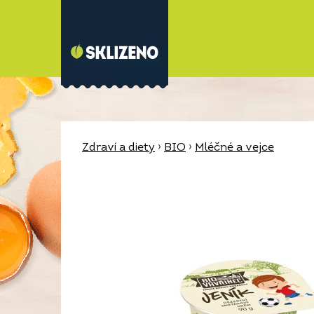
Zdraví a diety
›
BIO
›
Mléčné a vejce