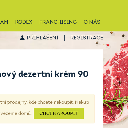
RAM
KODEX
FRANCHISING
O NÁS
PŘIHLÁŠENÍ
REGISTRACE
ový dezertní krém 90
tní prodejny, kde chcete nakoupit. Nákup
dovezeme domů.
CHCI NAKOUPIT