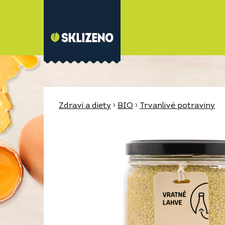
Zdraví a diety
›
BIO
›
Trvanlivé potraviny