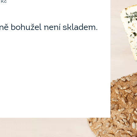
Kč
ě bohužel není skladem.