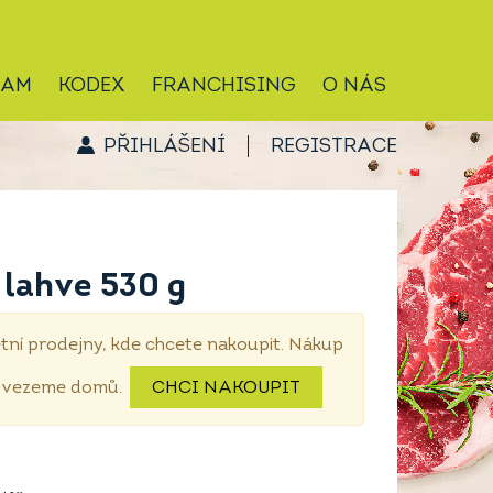
RAM
KODEX
FRANCHISING
O NÁS
PŘIHLÁŠENÍ
REGISTRACE
 lahve 530 g
tní prodejny, kde chcete nakoupit. Nákup
dovezeme domů.
CHCI NAKOUPIT