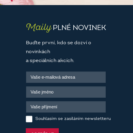
Maily
PLNÉ NOVINEK
Buďte první, kdo se dozví o
novinkách
a speciálních akcích.
Souhlasím se zasíláním newsletteru