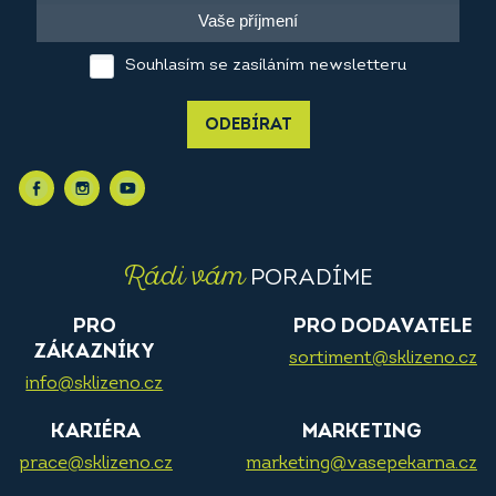
Souhlasím se zasíláním newsletteru
ODEBÍRAT
Rádi vám
PORADÍME
PRO
PRO DODAVATELE
ZÁKAZNÍKY
sortiment@sklizeno.cz
info@sklizeno.cz
KARIÉRA
MARKETING
prace@sklizeno.cz
marketing@vasepekarna.cz