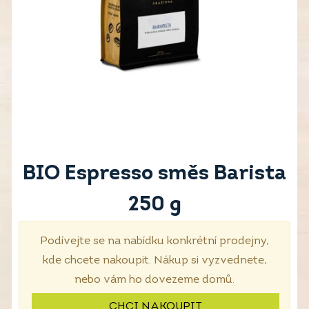
BIO Espresso směs Barista
250 g
Podívejte se na nabídku konkrétní prodejny,
kde chcete nakoupit. Nákup si vyzvednete,
nebo vám ho dovezeme domů.
CHCI NAKOUPIT