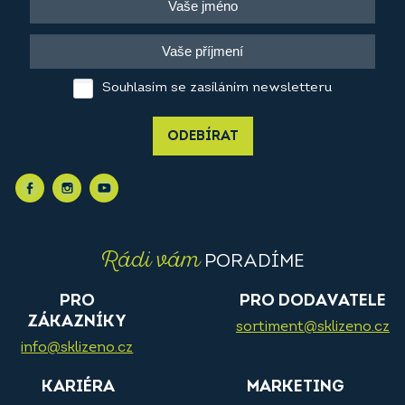
Souhlasím se zasíláním newsletteru
ODEBÍRAT
Rádi vám
PORADÍME
PRO
PRO DODAVATELE
ZÁKAZNÍKY
sortiment@sklizeno.cz
info@sklizeno.cz
KARIÉRA
MARKETING