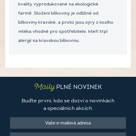
kvality vyprodukované na ekologické
farmě. Složení bílkoviny je odlišné od
bílkoviny kravské, a proto jsou sýry z kozího
mléka vhodné pro spotřebitele, kteří trpí
alergií na kravskou bílkovinu.
Maily
PLNÉ NOVINEK
Buďte první, kdo se dozví o novinkách
a speciálních akcích.