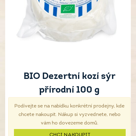
BIO Dezertní kozí sýr
přírodní 100 g
Podívejte se na nabídku konkrétní prodejny, kde
chcete nakoupit. Nákup si vyzvednete, nebo
vám ho dovezeme domů.
CHCI NAKOUPIT