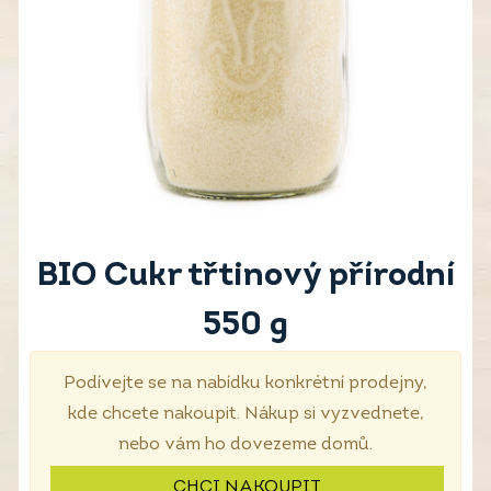
BIO Cukr třtinový přírodní
550 g
Podívejte se na nabídku konkrétní prodejny,
kde chcete nakoupit. Nákup si vyzvednete,
nebo vám ho dovezeme domů.
CHCI NAKOUPIT