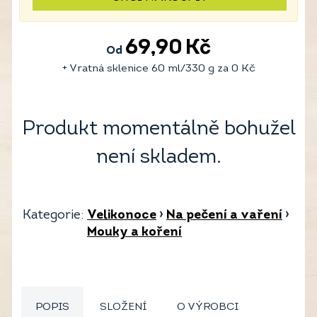
69,90
Kč
Od
+ Vratná sklenice 60 ml/330 g za
0
Kč
Produkt momentálně bohužel
není skladem.
Kategorie:
Velikonoce
›
Na pečení a vaření
›
Mouky a koření
POPIS
SLOŽENÍ
O VÝROBCI