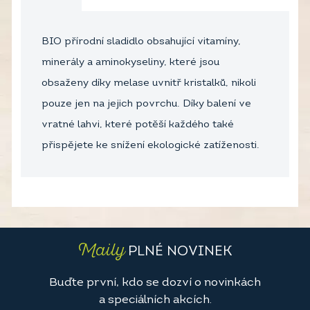
BIO přírodní sladidlo obsahující vitamíny,
minerály a aminokyseliny, které jsou
obsaženy díky melase uvnitř kristalků, nikoli
pouze jen na jejich povrchu. Díky balení ve
vratné lahvi, které potěší každého také
přispějete ke snížení ekologické zatíženosti.
Maily
PLNÉ NOVINEK
Buďte první, kdo se dozví o novinkách
a speciálních akcích.