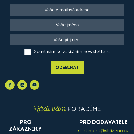
Souhlasím se zasíláním newsletteru
ODEBÍRAT
Rádi vám
PORADÍME
PRO
PRO DODAVATELE
ZÁKAZNÍKY
sortiment@sklizeno.cz