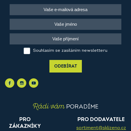
Souhlasím se zasíláním newsletteru
ODEBÍRAT
Rádi vám
PORADÍME
PRO
PRO DODAVATELE
ZÁKAZNÍKY
sortiment@sklizeno.cz