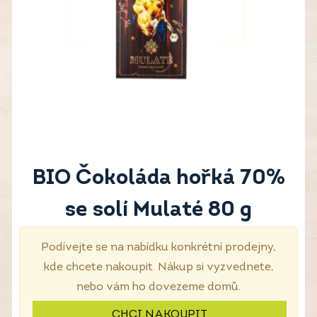
BIO Čokoláda hořká 70%
se solí Mulaté 80 g
Podívejte se na nabídku konkrétní prodejny,
kde chcete nakoupit. Nákup si vyzvednete,
nebo vám ho dovezeme domů.
CHCI NAKOUPIT