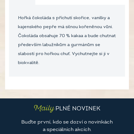
Hořká čokoláda s příchutí skořice, vanilky a
kajenského pepře má silnou kořeněnou vůni.
Čokoláda obsahuje 70 % kakaa a bude chutnat
především labužníkům a gurmánům se
slabostí pro hořkou chuť. Vychutnejte si ji v
biokvalitě.
Maily
PLNÉ NOVINEK
Buďte první, kdo se dozví o novinkách
a speciálních akcích.