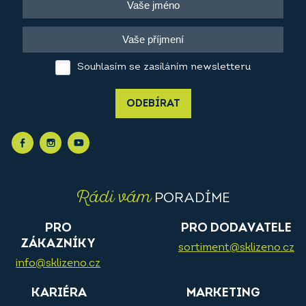
Souhlasím se zasíláním newsletteru
ODEBÍRAT
Rádi vám
PORADÍME
PRO
PRO DODAVATELE
ZÁKAZNÍKY
sortiment@sklizeno.cz
info@sklizeno.cz
KARIÉRA
MARKETING