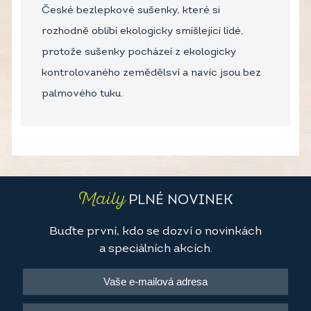
České bezlepkové sušenky, které si
rozhodně oblíbí ekologicky smíšlející lidé,
protože sušenky pocházeí z ekologicky
kontrolovaného zemědělsví a navíc jsou bez
palmového tuku.
Maily
PLNÉ NOVINEK
Buďte první, kdo se dozví o novinkách
a speciálních akcích.