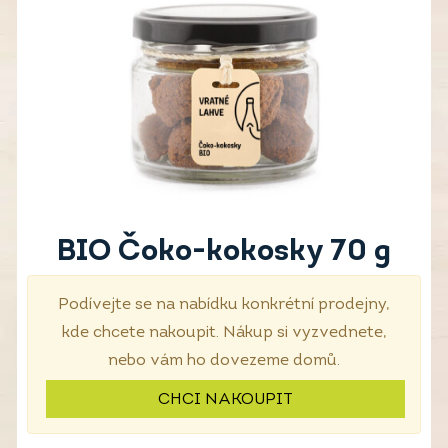
BIO Čoko-kokosky 70 g
Podívejte se na nabídku konkrétní prodejny,
kde chcete nakoupit. Nákup si vyzvednete,
nebo vám ho dovezeme domů.
CHCI NAKOUPIT