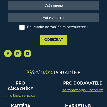
Souhlasím se zasíláním newsletteru
ODEBÍRAT
Rádi vám
PORADÍME
PRO
PRO DODAVATELE
ZÁKAZNÍKY
sortiment@sklizeno.cz
info@sklizeno.cz
KARIÉRA
MARKETING