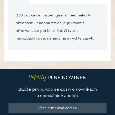
BIO čočka černá beluga má hned několik
předností, jendnou z nich je její rychlá
příprva, dále perfektně drží tvar a
nerozpadává se, nenadýmá a rychle zasytí.
Maily
PLNÉ NOVINEK
Buďte první, kdo se dozví o novinkách
a speciálních akcích.