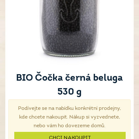
BIO Čočka černá beluga
530 g
Podívejte se na nabídku konkrétní prodejny,
kde chcete nakoupit. Nákup si vyzvednete,
nebo vám ho dovezeme domů.
CHCI NAKOUPIT