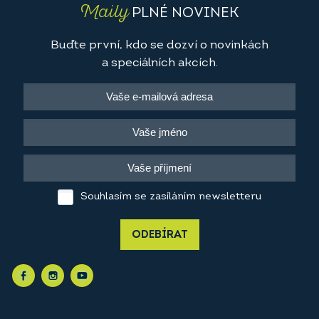
Maily
PLNÉ NOVINEK
Buďte první, kdo se dozví o novinkách
a speciálních akcích.
Souhlasím se zasíláním newsletteru
ODEBÍRAT