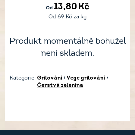
13,80
Kč
Od
Od
69
Kč
za kg
Produkt momentálně bohužel
není skladem.
Kategorie:
Grilování
›
Vege grilování
›
Čerstvá zelenina