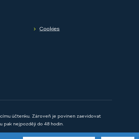
Cookies
jícímu účtenku. Zároveň je povinen zaevidovat
u pak nejpozději do 48 hodin.