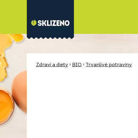
Zdraví a diety
›
BIO
›
Trvanlivé potraviny