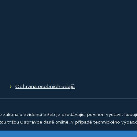
Ochrana osobních údajů
e zákona o evidenci tržeb je prodávající povinen vystavit kupu
atou tržbu u správce daně online; v případě technického výpadk