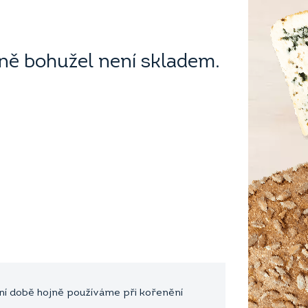
ě bohužel není skladem.
dnešní době hojně používáme při kořenění