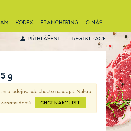
RAM
KODEX
FRANCHISING
O NÁS
PŘIHLÁŠENÍ
REGISTRACE
25 g
tní prodejny, kde chcete nakoupit. Nákup
dovezeme domů.
CHCI NAKOUPIT