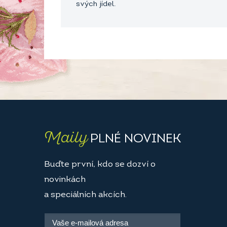
svých jídel.
Maily
PLNÉ NOVINEK
Buďte první, kdo se dozví o
novinkách
a speciálních akcích.