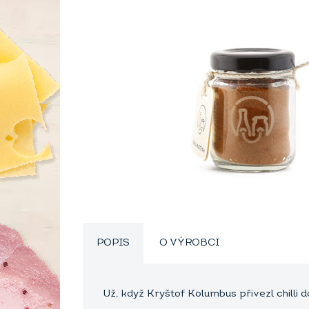
POPIS
O VÝROBCI
Už, když Kryštof Kolumbus přivezl chilli do