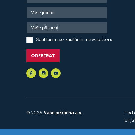
Souhlasím se zasíláním newsletteru
ODEBÍRAT
© 2026
Vaše pekárna a.s.
Podl
přij