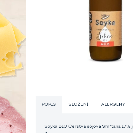
POPIS
SLOŽENÍ
ALERGENY
Soyka BIO Čerstvá sójová Sm*tana 17% 