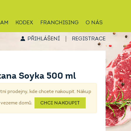
RAM
KODEX
FRANCHISING
O NÁS
PŘIHLÁŠENÍ
REGISTRACE
tana Soyka 500 ml
tní prodejny, kde chcete nakoupit. Nákup
dovezeme domů.
CHCI NAKOUPIT