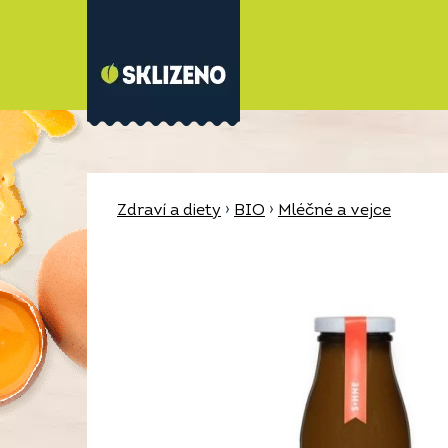
Zdraví a diety
›
BIO
›
Mléčné a vejce