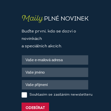
Maily
PLNÉ NOVINEK
Buďte první, kdo se dozví o
novinkách
a speciálních akcích.
Souhlasím se zasíláním newsletteru
ODEBÍRAT