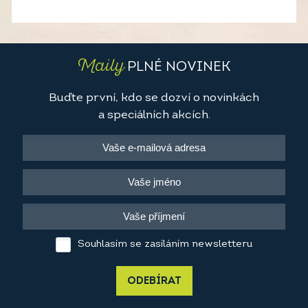
Maily
PLNÉ NOVINEK
Buďte první, kdo se dozví o novinkách
a speciálních akcích.
Souhlasím se zasíláním newsletteru
ODEBÍRAT