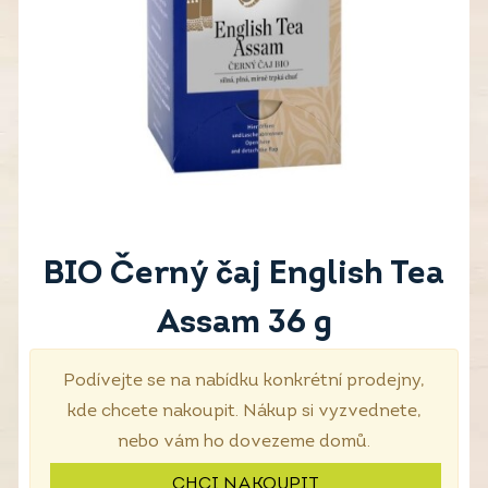
BIO Černý čaj English Tea
Assam 36 g
Podívejte se na nabídku konkrétní prodejny,
kde chcete nakoupit. Nákup si vyzvednete,
nebo vám ho dovezeme domů.
CHCI NAKOUPIT