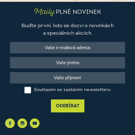
Maily
PLNÉ NOVINEK
Buďte první, kdo se dozví o novinkách
a speciálních akcích.
Souhlasím se zasíláním newsletteru
ODEBÍRAT