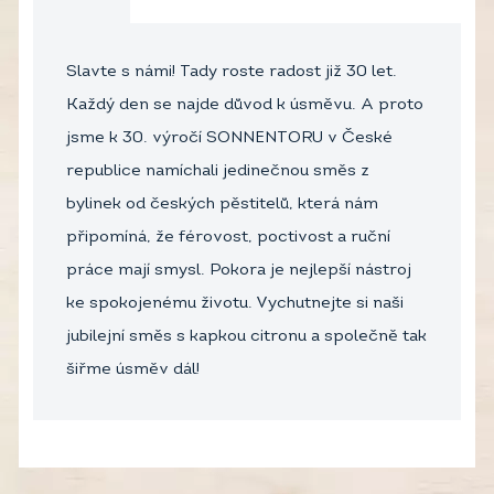
Slavte s námi! Tady roste radost již 30 let.
Každý den se najde důvod k úsměvu. A proto
jsme k 30. výročí SONNENTORU v České
republice namíchali jedinečnou směs z
bylinek od českých pěstitelů, která nám
připomíná, že férovost, poctivost a ruční
práce mají smysl. Pokora je nejlepší nástroj
ke spokojenému životu. Vychutnejte si naši
jubilejní směs s kapkou citronu a společně tak
šiřme úsměv dál!