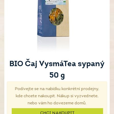
BIO Čaj VysmáTea sypaný
50 g
Podívejte se na nabídku konkrétní prodejny,
kde chcete nakoupit. Nákup si vyzvednete,
nebo vám ho dovezeme domů.
CHCI NAKOUPIT