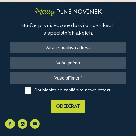
Maily
PLNÉ NOVINEK
Buďte první, kdo se dozví o novinkách
a speciálních akcích.
Souhlasím se zasíláním newsletteru
ODEBÍRAT