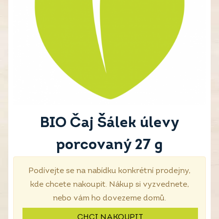
BIO Čaj Šálek úlevy
porcovaný 27 g
Podívejte se na nabídku konkrétní prodejny,
kde chcete nakoupit. Nákup si vyzvednete,
nebo vám ho dovezeme domů.
CHCI NAKOUPIT