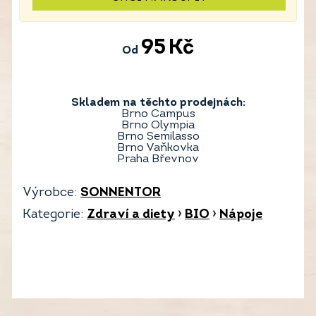
95
Kč
Od
Skladem na těchto prodejnách:
Brno Campus
Brno Olympia
Brno Semilasso
Brno Vaňkovka
Praha Břevnov
Výrobce:
SONNENTOR
Kategorie:
Zdraví a diety
›
BIO
›
Nápoje