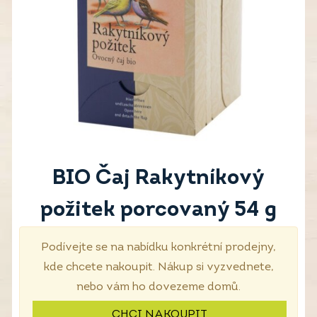
BIO Čaj Rakytníkový
požitek porcovaný 54 g
Podívejte se na nabídku konkrétní prodejny,
kde chcete nakoupit. Nákup si vyzvednete,
nebo vám ho dovezeme domů.
CHCI NAKOUPIT