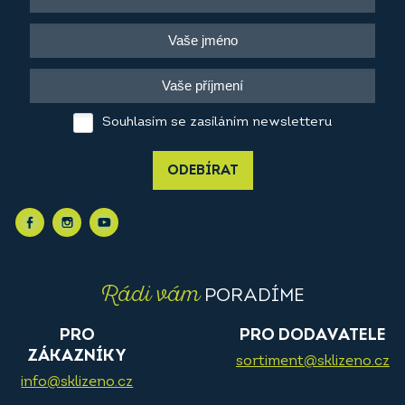
Souhlasím se zasíláním newsletteru
ODEBÍRAT
Rádi vám
PORADÍME
PRO
PRO DODAVATELE
ZÁKAZNÍKY
sortiment@sklizeno.cz
info@sklizeno.cz