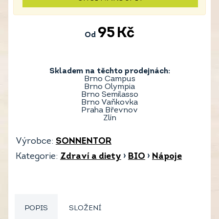
95
Kč
Od
Skladem na těchto prodejnách:
Brno Campus
Brno Olympia
Brno Semilasso
Brno Vaňkovka
Praha Břevnov
Zlín
Výrobce:
SONNENTOR
Kategorie:
Zdraví a diety
›
BIO
›
Nápoje
POPIS
SLOŽENÍ