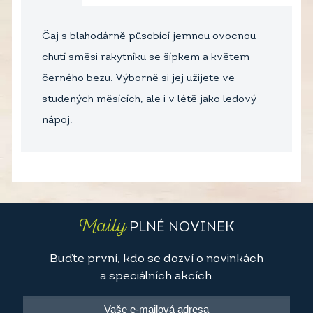
Čaj s blahodárně působící jemnou ovocnou
chutí směsi rakytníku se šípkem a květem
černého bezu. Výborně si jej užijete ve
studených měsících, ale i v létě jako ledový
nápoj.
Maily
PLNÉ NOVINEK
Buďte první, kdo se dozví o novinkách
a speciálních akcích.