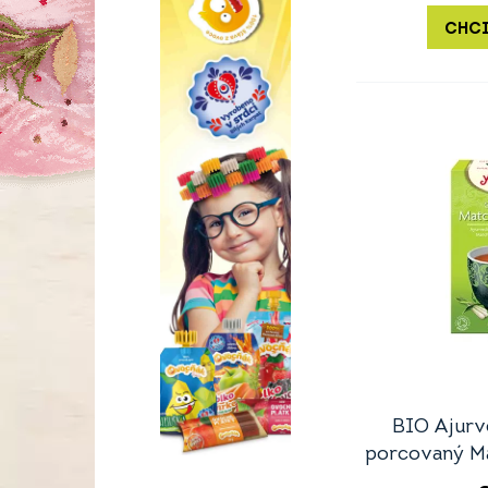
CHCI
BIO Ajurv
porcovaný M