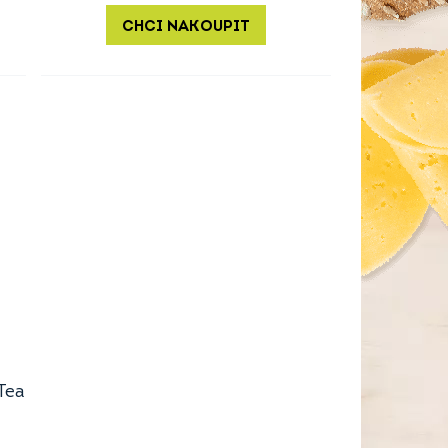
CHCI NAKOUPIT
Tea