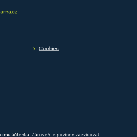
arna.cz
Cookies
jícímu účtenku. Zároveň je povinen zaevidovat