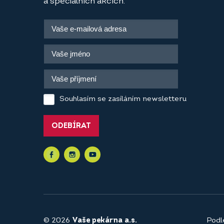
a speciálních akcích.
Souhlasím se zasíláním newsletteru
ODEBÍRAT
© 2026
Vaše pekárna a.s.
Podl