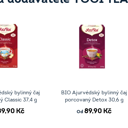
dský bylinný čaj
BIO Ajurvédský bylinný čaj
 Classic 37,4 g
porcovaný Detox 30,6 g
89,90
Kč
89,90
Kč
Od