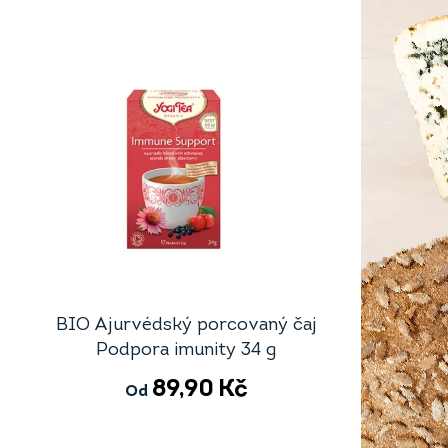
BIO Ajurvédský porcovaný čaj
Podpora imunity 34 g
89,90
Kč
Od