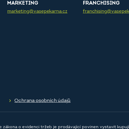
MARKETING
FRANCHISING
marketing@vasepekarna.cz
franchising@vasepek
Ochrana osobních údajů
e zákona o evidenci tržeb je prodávající povinen vystavit kupu