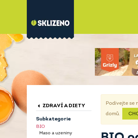
Podívejte se 
ZDRAVÍ A DIETY
domů.
CH
Subkategorie
BIO
Maso a uzeniny
BIO o