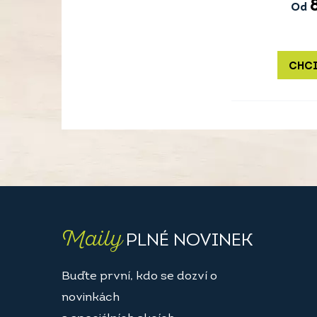
Od
CHCI
Maily
PLNÉ NOVINEK
Buďte první, kdo se dozví o
novinkách