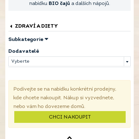
nabídku
BIO čajů
a dalších nápojů.
ZDRAVÍ A DIETY
Subkategorie
Dodavatelé
Vyberte
Podívejte se na nabídku konkrétní prodejny,
kde chcete nakoupit. Nákup si vyzvednete,
nebo vám ho dovezeme domů.
CHCI NAKOUPIT