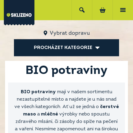
Vybrat dopravu
PROCHÁZET KATEGORIE
BIO potraviny
BIO potraviny
mají v našem sortimentu
nezastupitelné místo a najdete je u nás snad
ve všech kategoriích. Ať už se jedná o
čerstvé
maso
a
mléčné
výrobky nebo spoustu
zdravého mlsání, či zásoby do spíže na pečení
a vaření. Nesmíme zapomenout ani na širokou