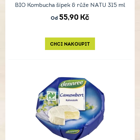
BIO Kombucha šípek & růže NATU 315 ml
55,90
Kč
Od
CHCI NAKOUPIT