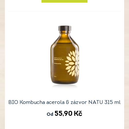
BIO Kombucha acerola & zázvor NATU 315 ml
55,90
Kč
Od