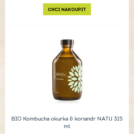
CHCI NAKOUPIT
BIO Kombucha okurka & koriandr NATU 315
ml