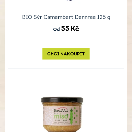
BIO Sýr Camembert Dennree 125 g
55
Kč
Od
CHCI NAKOUPIT