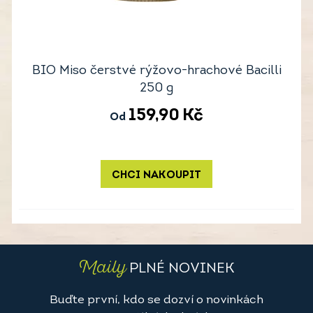
BIO Miso čerstvé rýžovo-hrachové Bacilli
250 g
159,90
Kč
Od
CHCI NAKOUPIT
Maily
PLNÉ NOVINEK
Buďte první, kdo se dozví o novinkách