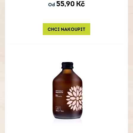
55,90
Kč
Od
CHCI NAKOUPIT