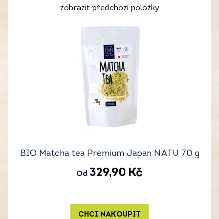
zobrazit předchozí položky
BIO Matcha tea Premium Japan NATU 70 g
329,90
Kč
Od
CHCI NAKOUPIT