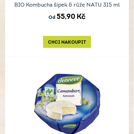
BIO Kombucha šípek & růže NATU 315 ml
55,90
Kč
Od
CHCI NAKOUPIT