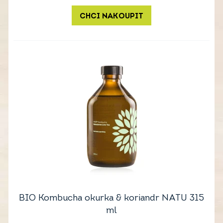
CHCI NAKOUPIT
BIO Kombucha okurka & koriandr NATU 315
ml