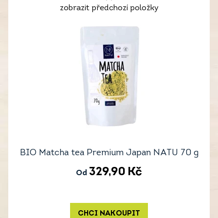
zobrazit předchozí položky
BIO Matcha tea Premium Japan NATU 70 g
329,90
Kč
Od
CHCI NAKOUPIT