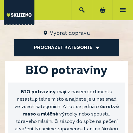
Vybrat dopravu
PROCHÁZET KATEGORIE
BIO potraviny
BIO potraviny
mají v našem sortimentu
nezastupitelné místo a najdete je u nás snad
ve všech kategoriích. Ať už se jedná o
čerstvé
maso
a
mléčné
výrobky nebo spoustu
zdravého mlsání, či zásoby do spíže na pečení
a vaření. Nesmíme zapomenout ani na širokou