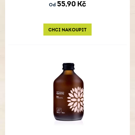
55,90
Kč
Od
CHCI NAKOUPIT