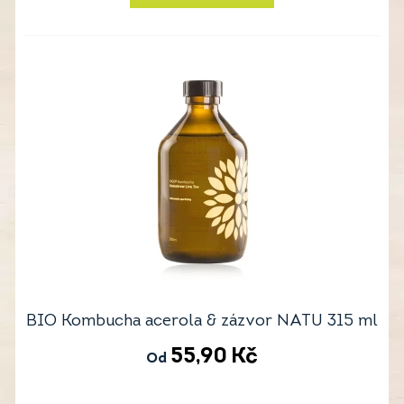
BIO Kombucha acerola & zázvor NATU 315 ml
55,90
Kč
Od