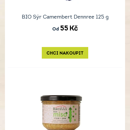
BIO Sýr Camembert Dennree 125 g
55
Kč
Od
CHCI NAKOUPIT