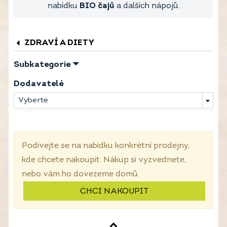
nabídku
BIO čajů
a dalších nápojů.
ZDRAVÍ A DIETY
Subkategorie
Dodavatelé
Vyberte
Podívejte se na nabídku konkrétní prodejny,
kde chcete nakoupit. Nákup si vyzvednete,
nebo vám ho dovezeme domů.
CHCI NAKOUPIT