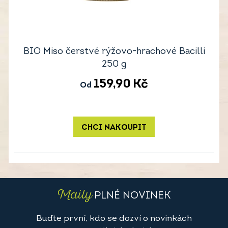
BIO Miso čerstvé rýžovo-hrachové Bacilli
250 g
159,90
Kč
Od
CHCI NAKOUPIT
Maily
PLNÉ NOVINEK
Buďte první, kdo se dozví o novinkách