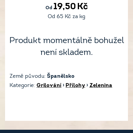
19,50
Kč
Od
Od
65
Kč
za kg
Produkt momentálně bohužel
není skladem.
Země původu:
Španělsko
Kategorie:
Grilování
›
Přílohy
›
Zelenina