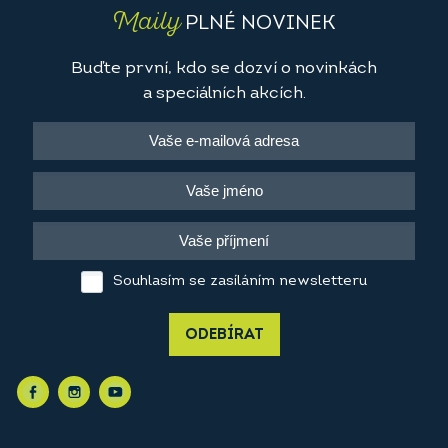
Maily
PLNÉ NOVINEK
Buďte první, kdo se dozví o novinkách
a speciálních akcích.
Souhlasím se zasíláním newsletteru
ODEBÍRAT