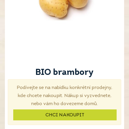
BIO brambory
Podívejte se na nabídku konkrétní prodejny,
kde chcete nakoupit. Nákup si vyzvednete,
nebo vám ho dovezeme domů.
CHCI NAKOUPIT