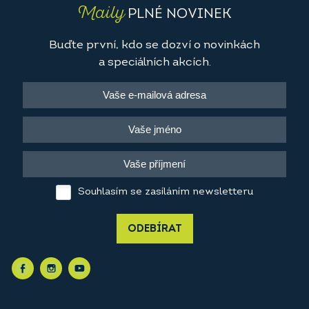
Maily
PLNÉ NOVINEK
Buďte první, kdo se dozví o novinkách
a speciálních akcích.
Souhlasím se zasíláním newsletteru
ODEBÍRAT