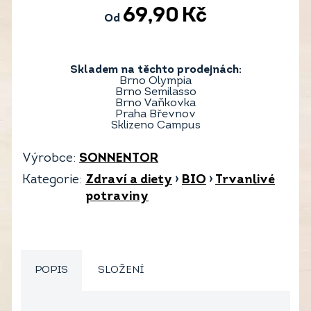
69,90
Kč
Od
Skladem na těchto prodejnách:
Brno Olympia
Brno Semilasso
Brno Vaňkovka
Praha Břevnov
Sklizeno Campus
Výrobce:
SONNENTOR
Kategorie:
Zdraví a diety
›
BIO
›
Trvanlivé
potraviny
POPIS
SLOŽENÍ