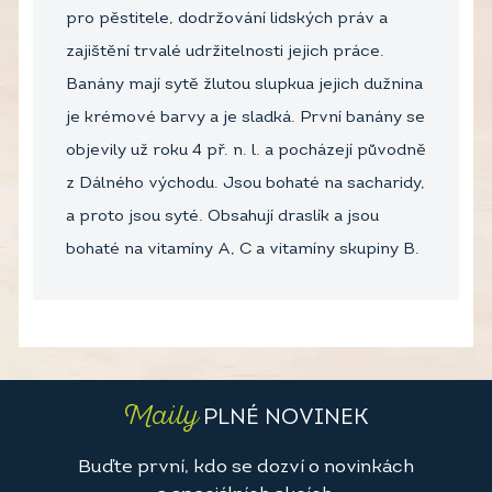
pro pěstitele, dodržování lidských práv a
zajištění trvalé udržitelnosti jejich práce.
Banány mají sytě žlutou slupkua jejich dužnina
je krémové barvy a je sladká. První banány se
objevily už roku 4 př. n. l. a pocházejí původně
z Dálného východu. Jsou bohaté na sacharidy,
a proto jsou syté. Obsahují draslík a jsou
bohaté na vitamíny A, C a vitamíny skupiny B.
Maily
PLNÉ NOVINEK
Buďte první, kdo se dozví o novinkách