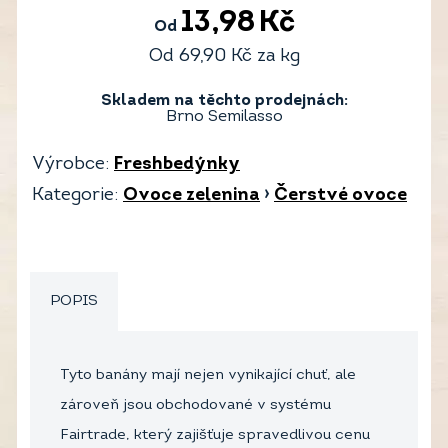
13,98
Kč
Od
Od
69,90
Kč
za kg
Skladem na těchto prodejnách:
Brno Semilasso
Výrobce:
Freshbedýnky
Kategorie:
Ovoce zelenina
›
Čerstvé ovoce
POPIS
Tyto banány mají nejen vynikající chuť, ale
zároveň jsou obchodované v systému
Fairtrade, který zajišťuje spravedlivou cenu