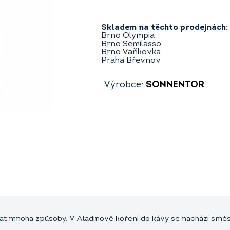
Skladem na těchto prodejnách:
Brno Olympia
Brno Semilasso
Brno Vaňkovka
Praha Břevnov
Výrobce:
SONNENTOR
ovat mnoha způsoby. V Aladinově koření do kávy se nachází smě