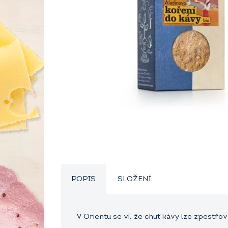
POPIS
SLOŽENÍ
V Orientu se ví, že chuť kávy lze zpestř