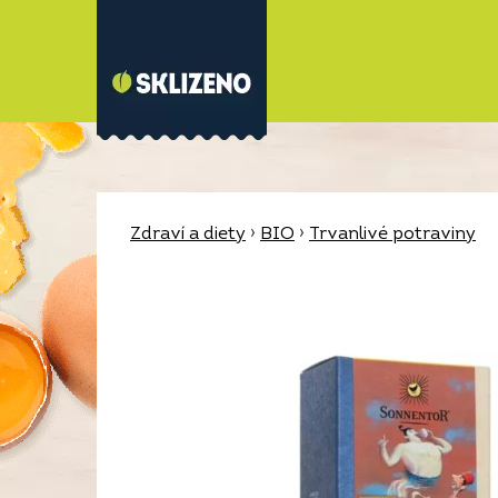
Zdraví a diety
›
BIO
›
Trvanlivé potraviny