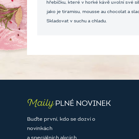
hřebíčku, které v horké kávě uvolní své 
jako je tiramisu, mousse au chocolat a sla
Skladovat v suchu a chladu.
Maily
PLNÉ NOVINEK
Buďte první, kdo se dozví o
novinkách
a speciálních akcích.