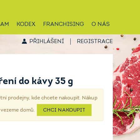
RAM
KODEX
FRANCHISING
O NÁS
PŘIHLÁŠENÍ
REGISTRACE
ení do kávy 35 g
tní prodejny, kde chcete nakoupit. Nákup
dovezeme domů.
CHCI NAKOUPIT