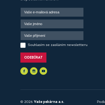
Souhlasím se zasíláním newsletteru
ODEBÍRAT
© 2026
Vaše pekárna a.s.
Podl