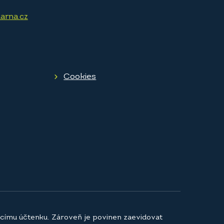
arna.cz
Cookies
jícímu účtenku. Zároveň je povinen zaevidovat