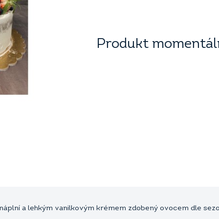
Produkt momentáln
 náplní a lehkým vanilkovým krémem zdobený ovocem dle sezon