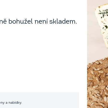
ě bohužel není skladem.
y a nabídky.