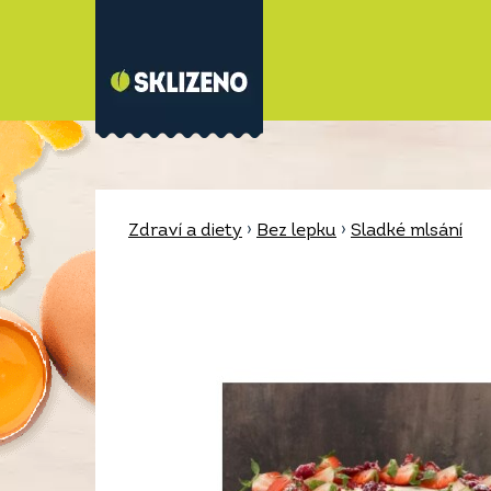
Zdraví a diety
›
Bez lepku
›
Sladké mlsání