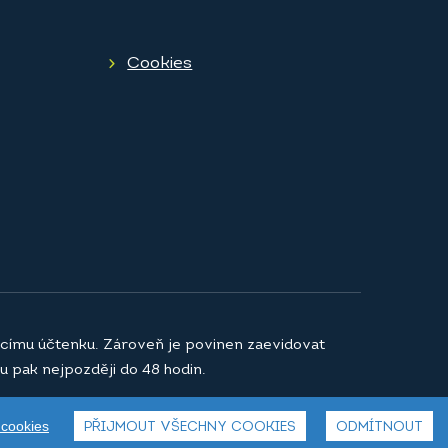
Cookies
jícímu účtenku. Zároveň je povinen zaevidovat
u pak nejpozději do 48 hodin.
 cookies
PŘIJMOUT VŠECHNY COOKIES
ODMÍTNOUT