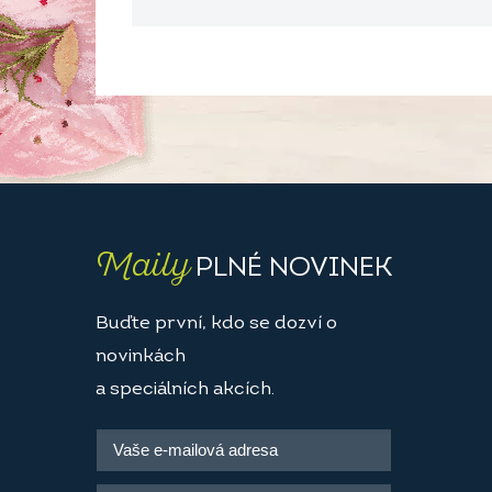
Maily
PLNÉ NOVINEK
Buďte první, kdo se dozví o
novinkách
a speciálních akcích.