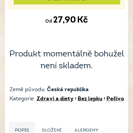
27,90
Kč
Od
Produkt momentálně bohužel
není skladem.
Země původu:
Česká republika
Kategorie:
Zdraví a diety
›
Bez lepku
›
Pečivo
POPIS
SLOŽENÍ
ALERGENY