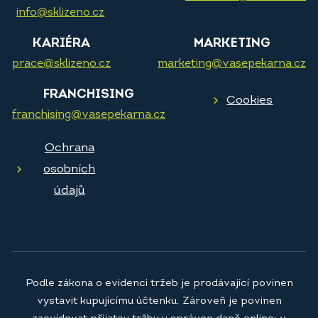
info@sklizeno.cz
KARIÉRA
MARKETING
prace@sklizeno.cz
marketing@vasepekarna.cz
FRANCHISING
Cookies
franchising@vasepekarna.cz
Ochrana
osobních
údajů
Podle zákona o evidenci tržeb je prodávající povinen
vystavit kupujícímu účtenku. Zároveň je povinen