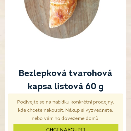
Bezlepková tvarohová
kapsa listová 60 g
Podívejte se na nabídku konkrétní prodejny,
kde chcete nakoupit. Nákup si vyzvednete,
nebo vám ho dovezeme domů.
CHCI NAKOUPIT