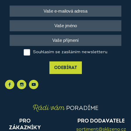
Souhlasím se zasíláním newsletteru
ODEBÍRAT
Rádi vám
PORADÍME
PRO
PRO DODAVATELE
ZÁKAZNÍKY
sortiment@sklizeno.cz