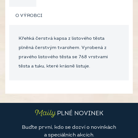
O VÝROBCI
Křehká čerstvá kapsa z listového těsta
plněná čerstvým tvarohem. Vyrobená z
pravého listového těsta se 768 vrstvami
těsta a tuku, které krásně listuje.
Maily
PLNÉ NOVINEK
Buďte první, kdo se dozví o novinkách
a speciálních akcích.