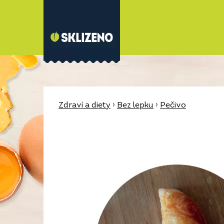
Zdraví a diety
›
Bez lepku
›
Pečivo