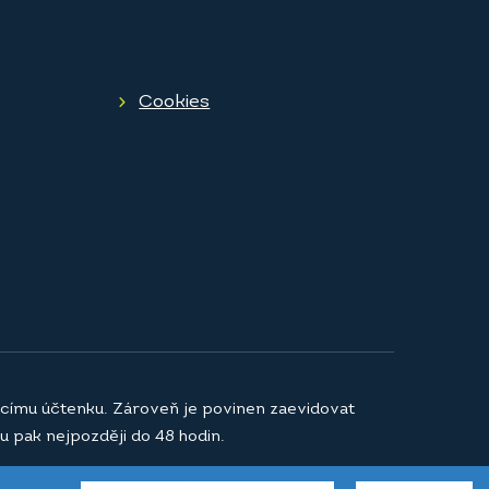
Cookies
jícímu účtenku. Zároveň je povinen zaevidovat
u pak nejpozději do 48 hodin.