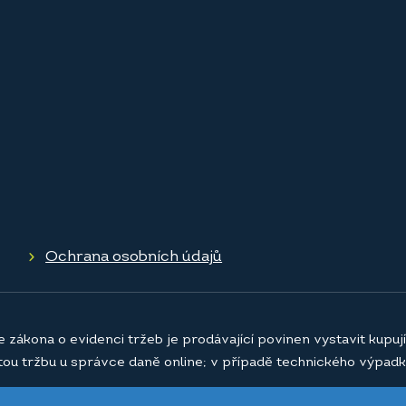
Ochrana osobních údajů
e zákona o evidenci tržeb je prodávající povinen vystavit kupu
atou tržbu u správce daně online; v případě technického výpadk