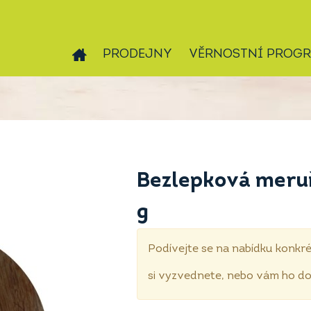
PRODEJNY
VĚRNOSTNÍ PROG
Bezlepková meruň
g
Podívejte se na nabídku konkré
si vyzvednete, nebo vám ho 