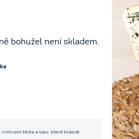
ě bohužel není skladem.
ika
 vrstvami těsta a tuku, které krásně