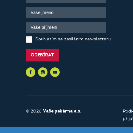
Souhlasím se zasíláním newsletteru
ODEBÍRAT
© 2026
Vaše pekárna a.s.
Podl
přij