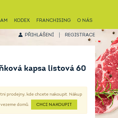
RAM
KODEX
FRANCHISING
O NÁS
PŘIHLÁŠENÍ
REGISTRACE
ková kapsa listová 60
tní prodejny, kde chcete nakoupit. Nákup
dovezeme domů.
CHCI NAKOUPIT