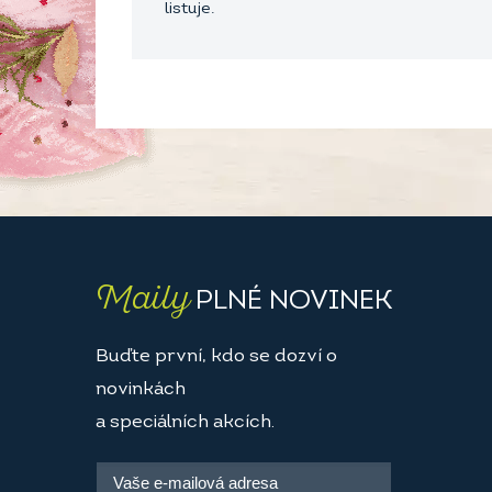
listuje.
Maily
PLNÉ NOVINEK
Buďte první, kdo se dozví o
novinkách
a speciálních akcích.