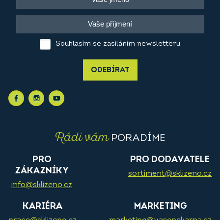
Souhlasím se zasíláním newsletteru
ODEBÍRAT
Rádi vám
PORADÍME
PRO
PRO DODAVATELE
ZÁKAZNÍKY
sortiment@sklizeno.cz
info@sklizeno.cz
KARIÉRA
MARKETING