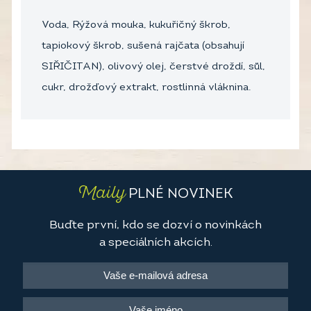
Voda, Rýžová mouka, kukuřičný škrob,
tapiokový škrob, sušená rajčata (obsahují
SIŘIČITAN), olivový olej, čerstvé droždí, sůl,
cukr, drožďový extrakt, rostlinná vláknina.
Maily
PLNÉ NOVINEK
Buďte první, kdo se dozví o novinkách
a speciálních akcích.