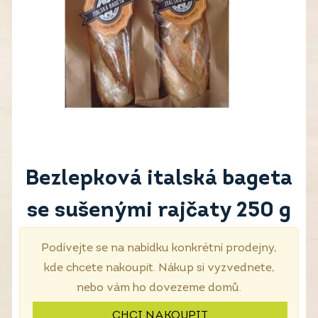
Bezlepková italská bageta
se sušenými rajčaty 250 g
Podívejte se na nabídku konkrétní prodejny,
kde chcete nakoupit. Nákup si vyzvednete,
nebo vám ho dovezeme domů.
CHCI NAKOUPIT