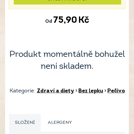
75,90
Kč
Od
Produkt momentálně bohužel
není skladem.
Kategorie:
Zdraví a diety
›
Bez lepku
›
Pečivo
SLOŽENÍ
ALERGENY