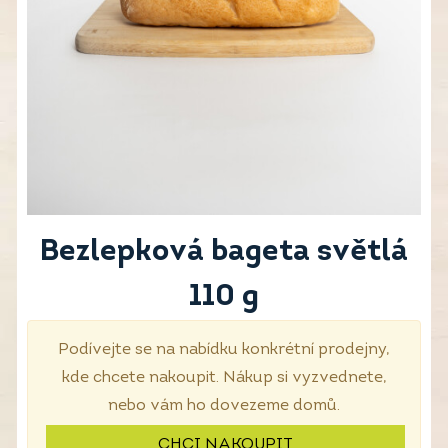
Bezlepková bageta světlá
110 g
Podívejte se na nabídku konkrétní prodejny,
kde chcete nakoupit. Nákup si vyzvednete,
nebo vám ho dovezeme domů.
CHCI NAKOUPIT