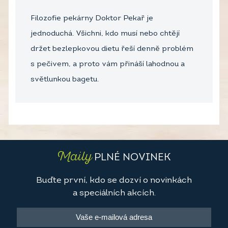
Filozofie pekárny Doktor Pekař je
jednoduchá. Všichni, kdo musí nebo chtějí
držet bezlepkovou dietu řeší denně problém
s pečivem, a proto vám přináší lahodnou a
světlunkou bagetu.
Maily
PLNÉ NOVINEK
Buďte první, kdo se dozví o novinkách
a speciálních akcích.