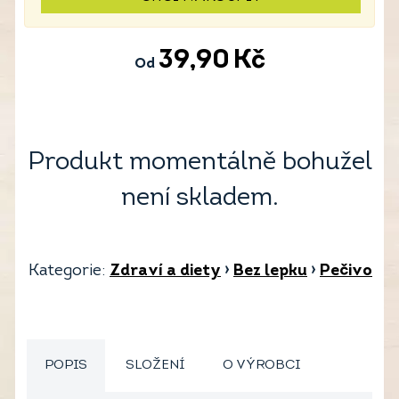
39,90
Kč
Od
Produkt momentálně bohužel
není skladem.
Kategorie:
Zdraví a diety
›
Bez lepku
›
Pečivo
POPIS
SLOŽENÍ
O VÝROBCI