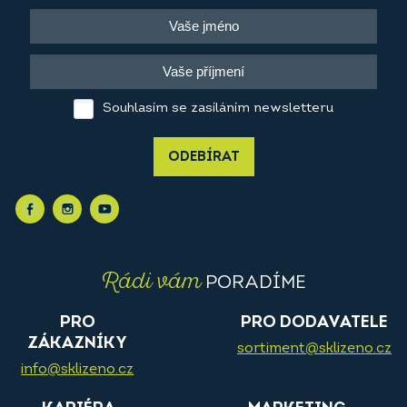
Souhlasím se zasíláním newsletteru
ODEBÍRAT
Rádi vám
PORADÍME
PRO
PRO DODAVATELE
ZÁKAZNÍKY
sortiment@sklizeno.cz
info@sklizeno.cz