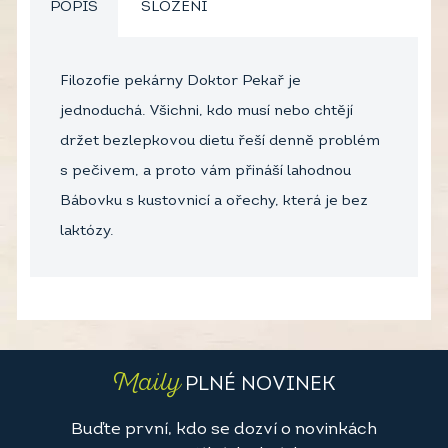
POPIS
SLOŽENÍ
Filozofie pekárny Doktor Pekař je
jednoduchá. Všichni, kdo musí nebo chtějí
držet bezlepkovou dietu řeší denně problém
s pečivem, a proto vám přináší lahodnou
Bábovku s kustovnicí a ořechy, která je bez
laktózy.
Maily
PLNÉ NOVINEK
Buďte první, kdo se dozví o novinkách