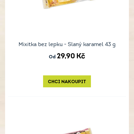
Mixitka bez lepku - Slaný karamel 43 g
29,90
Kč
Od
CHCI NAKOUPIT