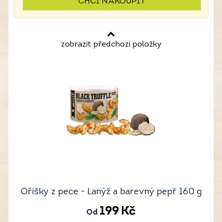
CHCI NAKOUPIT
zobrazit předchozí položky
Oříšky z pece - Lanýž a barevný pepř 160 g
199
Kč
Od