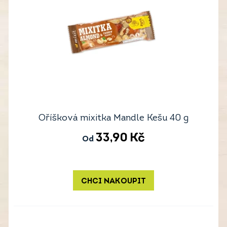
Oříšková mixitka Mandle Kešu 40 g
33,90
Kč
Od
CHCI NAKOUPIT