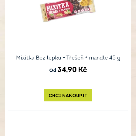
Mixitka Bez lepku - Třešeň + mandle 45 g
34,90
Kč
Od
CHCI NAKOUPIT