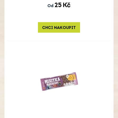
25
Kč
Od
CHCI NAKOUPIT