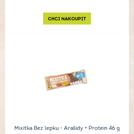
CHCI NAKOUPIT
Mixitka Bez lepku - Arašidy + Protein 46 g