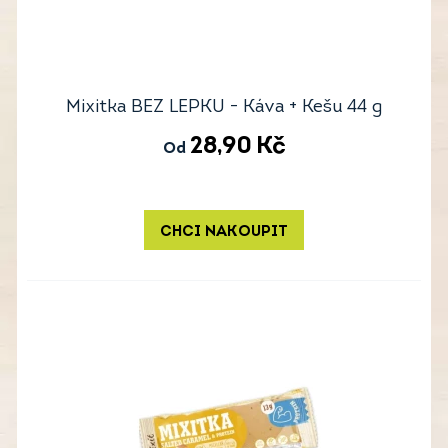
Mixitka BEZ LEPKU - Káva + Kešu 44 g
28,90
Kč
Od
CHCI NAKOUPIT