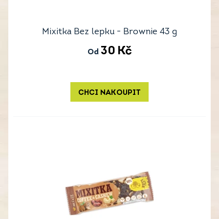
Mixitka Bez lepku - Brownie 43 g
30
Kč
Od
CHCI NAKOUPIT