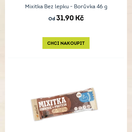
Mixitka Bez lepku - Borůvka 46 g
31,90
Kč
Od
CHCI NAKOUPIT