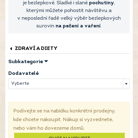
je bezlepkové. Sladké i slané
pochutiny
,
kterými můžete pohostit návštěvu a
v neposlední řadě velký výběr bezlepkových
surovin
na pečení a vaření
.
ZDRAVÍ A DIETY
Subkategorie
Dodavatelé
Vyberte
Podívejte se na nabídku konkrétní prodejny,
kde chcete nakoupit. Nákup si vyzvednete,
nebo vám ho dovezeme domů.