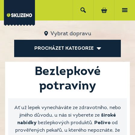
Vybrat dopravu
PROCHÁZET KATEGORIE
Bezlepkové
potraviny
Ať už lepek vynecháváte ze zdravotního, nebo
jiného důvodu, u nás si vyberete ze
široké
nabídky
bezlepkových produktů.
Pečivo
od
prověřených pekařů, u kterého nepoznáte, že