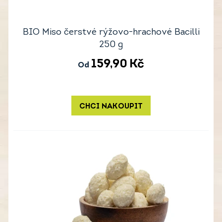
BIO Miso čerstvé rýžovo-hrachové Bacilli
250 g
159,90
Kč
Od
CHCI NAKOUPIT