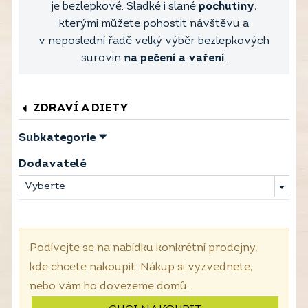
je bezlepkové. Sladké i slané
pochutiny
,
kterými můžete pohostit návštěvu a
v neposlední řadě velký výběr bezlepkových
surovin
na pečení a vaření
.
ZDRAVÍ A DIETY
Subkategorie
Dodavatelé
Vyberte
Podívejte se na nabídku konkrétní prodejny,
kde chcete nakoupit. Nákup si vyzvednete,
nebo vám ho dovezeme domů.