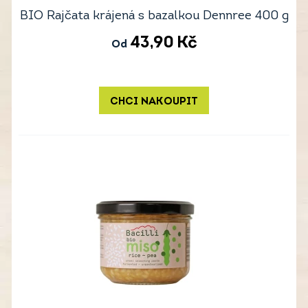
BIO Rajčata krájená s bazalkou Dennree 400 g
43,90
Kč
Od
CHCI NAKOUPIT