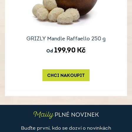
GRIZLY Mandle Raffaello 250 g
199,90
Kč
Od
CHCI NAKOUPIT
Maily
PLNÉ NOVINEK
Buďte první, kdo se dozví o novinkách