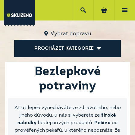
Vybrat dopravu
PROCHÁZET KATEGORIE
Bezlepkové
potraviny
Ať už lepek vynecháváte ze zdravotního, nebo
jiného důvodu, u nás si vyberete ze
široké
nabídky
bezlepkových produktů.
Pečivo
od
prověřených pekařů, u kterého nepoznáte, že