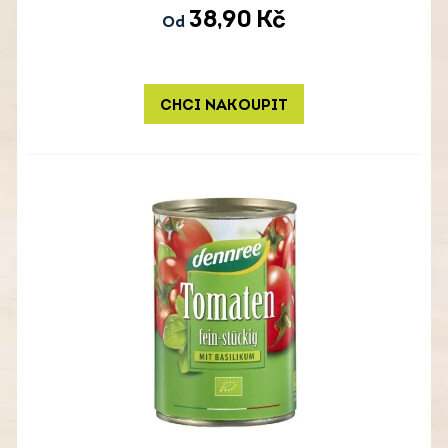
38,90
Kč
Od
CHCI NAKOUPIT