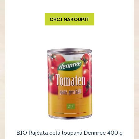
CHCI NAKOUPIT
BIO Rajčata celá loupaná Dennree 400 g