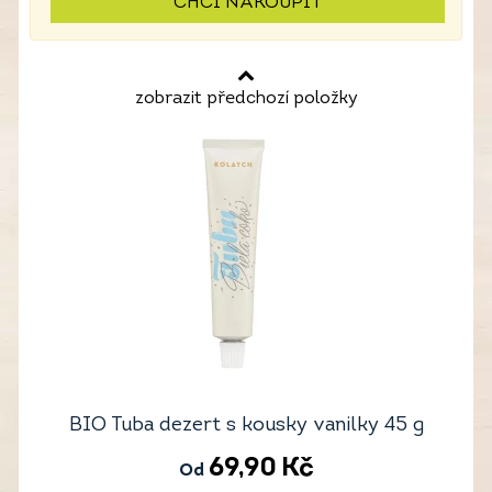
CHCI NAKOUPIT
zobrazit předchozí položky
BIO Tuba dezert s kousky vanilky 45 g
69,90
Kč
Od