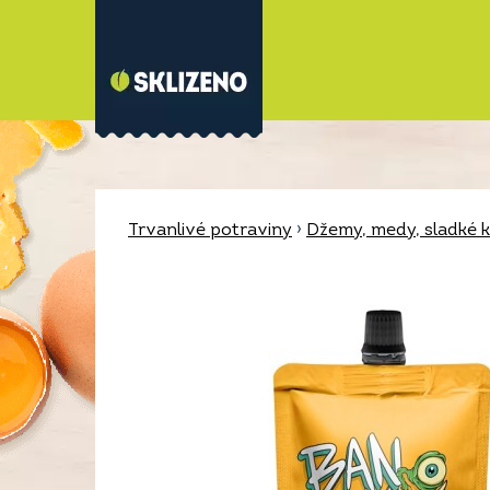
Trvanlivé potraviny
›
Džemy, medy, sladké 