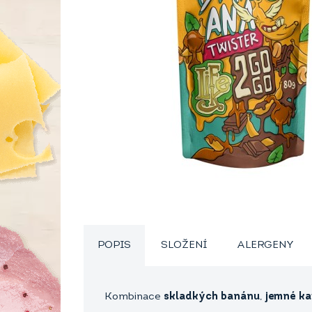
POPIS
SLOŽENÍ
ALERGENY
Kombinace
skladkých banánu
,
jemné k