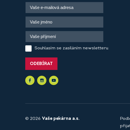
Souhlasím se zasíláním newsletteru
ODEBÍRAT
© 2026
Vaše pekárna a.s.
Podl
přij