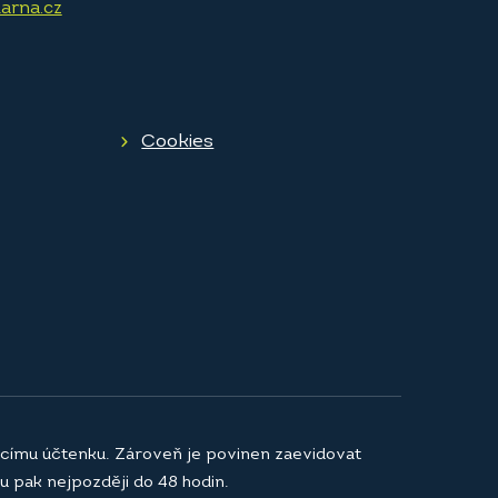
arna.cz
Cookies
jícímu účtenku. Zároveň je povinen zaevidovat
u pak nejpozději do 48 hodin.