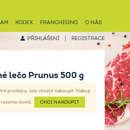
RAM
KODEX
FRANCHISING
O NÁS
PŘIHLÁŠENÍ
REGISTRACE
né lečo Prunus 500 g
tní prodejny, kde chcete nakoupit. Nákup
dovezeme domů.
CHCI NAKOUPIT