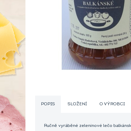
POPIS
SLOŽENÍ
O VÝROBCI
Ručně vyráběné zeleninové lečo balkáns