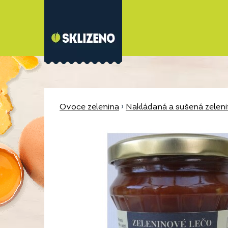
Ovoce zelenina
›
Nakládaná a sušená zelen