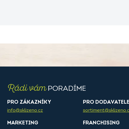
Rádi vám
PORADÍME
PRO ZÁKAZNÍKY
PRO DODAVATEL
info@sklizeno.cz
sortiment@sklizeno.
MARKETING
FRANCHISING