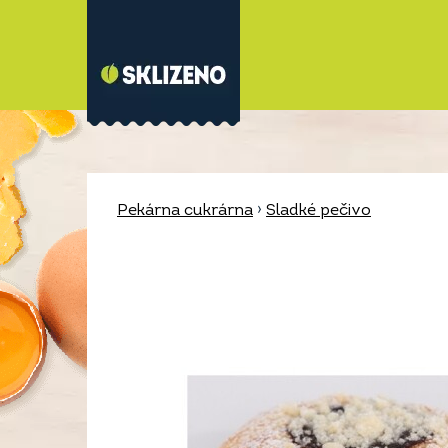
Pekárna cukrárna
›
Sladké pečivo