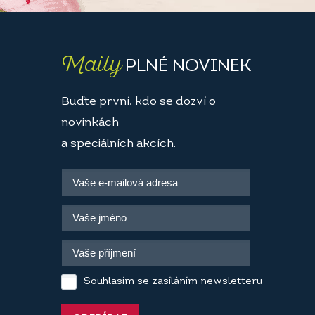
Maily
PLNÉ NOVINEK
Buďte první, kdo se dozví o
novinkách
a speciálních akcích.
Souhlasím se zasíláním newsletteru