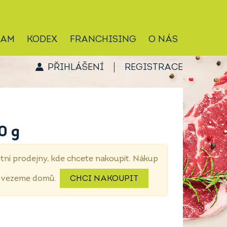
RAM
KODEX
FRANCHISING
O NÁS
PŘIHLÁŠENÍ
REGISTRACE
0 g
tní prodejny, kde chcete nakoupit. Nákup
dovezeme domů.
CHCI NAKOUPIT