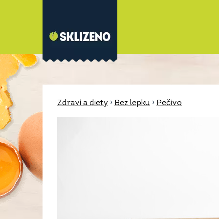
Zdraví a diety
›
Bez lepku
›
Pečivo