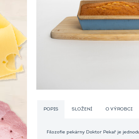
POPIS
SLOŽENÍ
O VÝROBCI
Filozofie pekárny Doktor Pekař je jednod