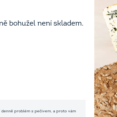
ě bohužel není skladem.
eší denně problém s pečivem, a proto vám