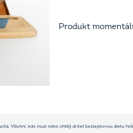
Produkt momentáln
uchá. Všichni, kdo musí nebo chtějí držet bezlepkovou dietu ř