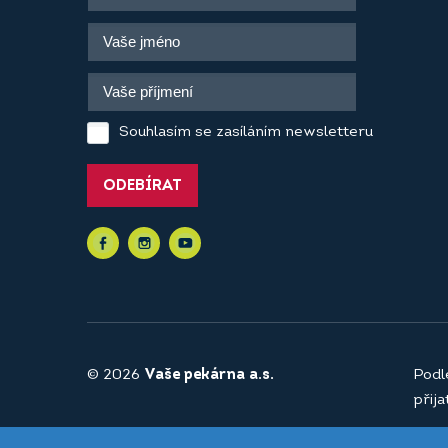
Souhlasím se zasíláním newsletteru
ODEBÍRAT
© 2026
Vaše pekárna a.s.
Podl
přij