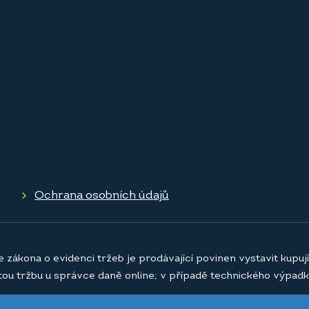
Ochrana osobních údajů
e zákona o evidenci tržeb je prodávající povinen vystavit kupu
atou tržbu u správce daně online; v případě technického výpadk