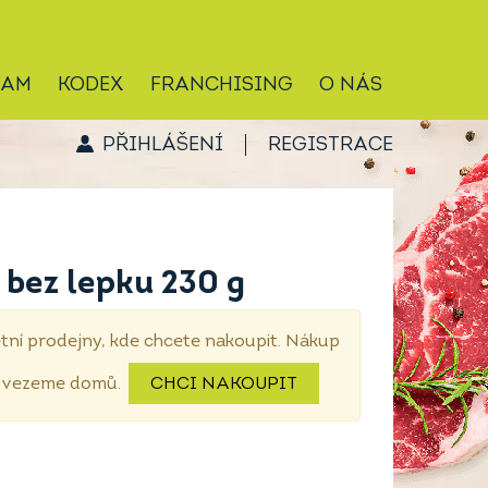
RAM
KODEX
FRANCHISING
O NÁS
PŘIHLÁŠENÍ
REGISTRACE
 bez lepku 230 g
tní prodejny, kde chcete nakoupit. Nákup
dovezeme domů.
CHCI NAKOUPIT