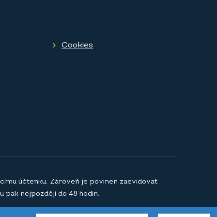
Cookies
jícímu účtenku. Zároveň je povinen zaevidovat
u pak nejpozději do 48 hodin.