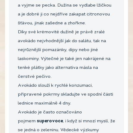
a vyjme se pecka. Dužina se vydlabe lžičkou
a je dobré ji co nejdříve zakapat citronovou
šťávou, jinak zašedne a zhořkne.
Díky své krémovité dužině je právě zralé
avokádo nejvhodnější jak do salátu, tak na
nejrůznější pomazánky, dipy nebo jiné
laskominy. Výtečné je také jen nakrájené na
tenké plátky jako alternativa másla na
čerstvé pečivo.
Avokádo slouží k rychlé konzumaci,
připravené pokrmy skladujte ve spodní části
lednice maximálně 4 dny.
Avokádo je často označováno
pojmem
superovoce
, i když si mnozí myslí, že
se jedná o zeleninu. Vědecké výzkumy