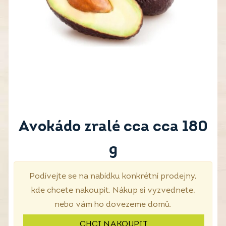
Avokádo zralé cca cca 180
g
Podívejte se na nabídku konkrétní prodejny,
kde chcete nakoupit. Nákup si vyzvednete,
nebo vám ho dovezeme domů.
CHCI NAKOUPIT