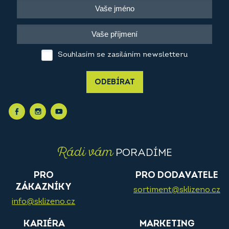
Souhlasím se zasíláním newsletteru
ODEBÍRAT
Rádi vám
PORADÍME
PRO
PRO DODAVATELE
ZÁKAZNÍKY
sortiment@sklizeno.cz
info@sklizeno.cz
KARIÉRA
MARKETING