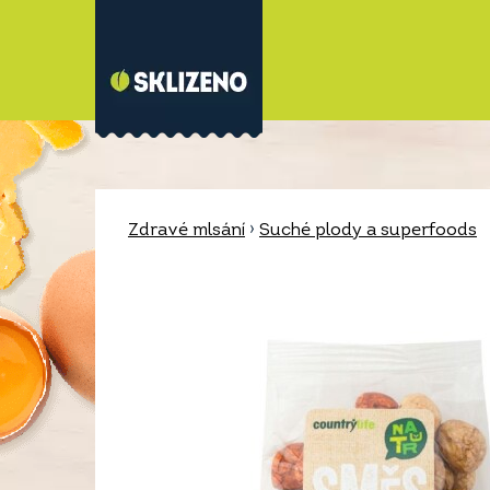
Zdravé mlsání
›
Suché plody a superfoods