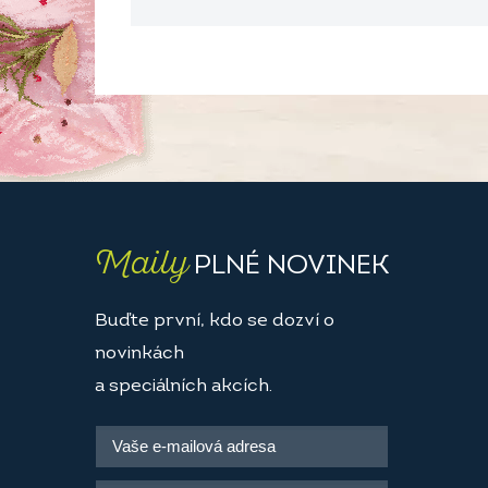
Maily
PLNÉ NOVINEK
Buďte první, kdo se dozví o
novinkách
a speciálních akcích.