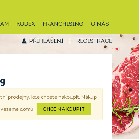
RAM
KODEX
FRANCHISING
O NÁS
PŘIHLÁŠENÍ
REGISTRACE
 g
tní prodejny, kde chcete nakoupit. Nákup
dovezeme domů.
CHCI NAKOUPIT