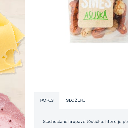
POPIS
SLOŽENÍ
Sladkoslané křupavé těstíčko, které je p