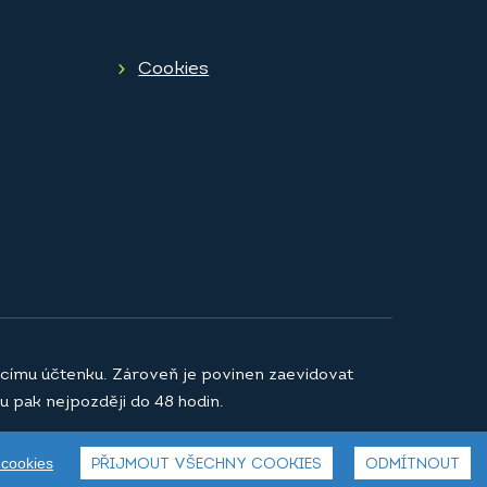
Cookies
jícímu účtenku. Zároveň je povinen zaevidovat
u pak nejpozději do 48 hodin.
 cookies
PŘIJMOUT VŠECHNY COOKIES
ODMÍTNOUT