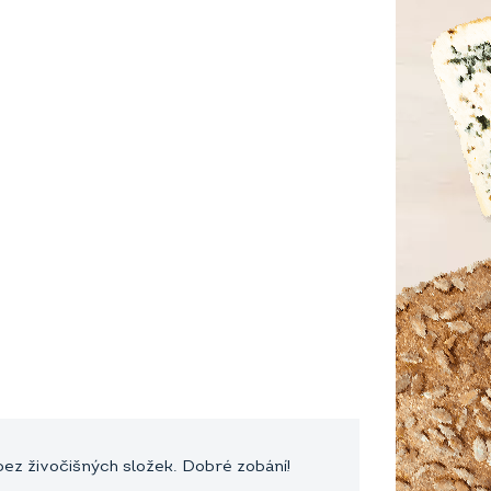
bez živočišných složek. Dobré zobání!