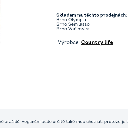
Skladem na těchto prodejnách:
Brno Olympia
Brno Semilasso
Brno Vaňkovka
Výrobce:
Country life
lné arašídů. Veganům bude určitě také moc chutnat, protože je 