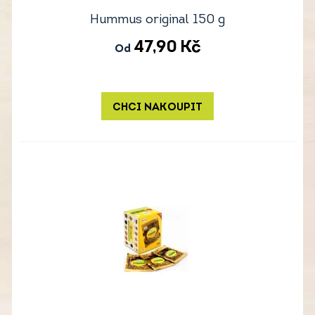
Hummus original 150 g
47,90
Kč
Od
CHCI NAKOUPIT