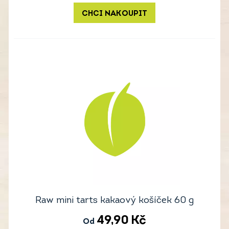
CHCI NAKOUPIT
Raw mini tarts kakaový košíček 60 g
49,90
Kč
Od