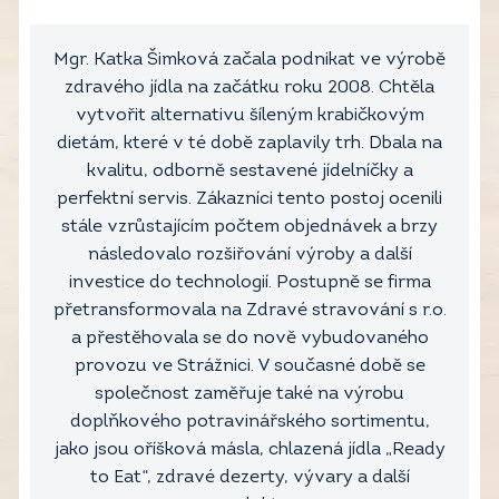
Mgr. Katka Šimková začala podnikat ve výrobě
zdravého jídla na začátku roku 2008. Chtěla
vytvořit alternativu šíleným krabičkovým
dietám, které v té době zaplavily trh. Dbala na
kvalitu, odborně sestavené jídelníčky a
perfektní servis. Zákazníci tento postoj ocenili
stále vzrůstajícím počtem objednávek a brzy
následovalo rozšiřování výroby a další
investice do technologií. Postupně se firma
přetransformovala na Zdravé stravování s r.o.
a přestěhovala se do nově vybudovaného
provozu ve Strážnici. V současné době se
společnost zaměřuje také na výrobu
doplňkového potravinářského sortimentu,
jako jsou oříšková másla, chlazená jídla „Ready
to Eat“, zdravé dezerty, vývary a další