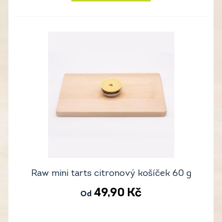
Raw mini tarts citronový košíček 60 g
49,90
Kč
Od