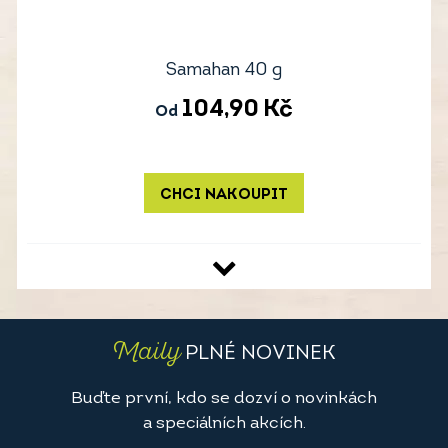
Samahan 40 g
104,90
Kč
Od
CHCI NAKOUPIT
Maily
PLNÉ NOVINEK
Buďte první, kdo se dozví o novinkách
a speciálních akcích.