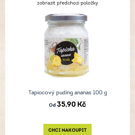
zobrazit předchozí položky
Tapiocový puding ananas 100 g
35,90
Kč
Od
CHCI NAKOUPIT