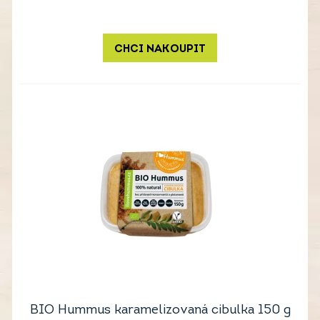
CHCI NAKOUPIT
BIO Hummus karamelizovaná cibulka 150 g