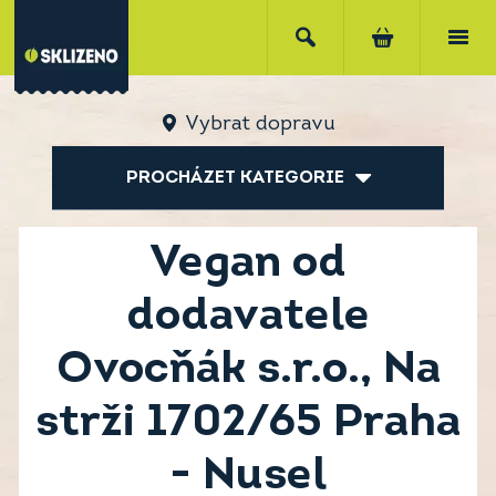
Vybrat dopravu
PROCHÁZET KATEGORIE
Vegan od
dodavatele
Ovocňák s.r.o., Na
strži 1702/65 Praha
- Nusel