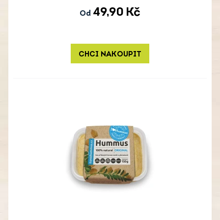
49,90
Kč
Od
CHCI NAKOUPIT